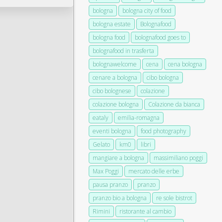
bologna
bologna city of food
bologna estate
Bolognafood
bologna food
bolognafood goes to
bolognafood in trasferta
bolognawelcome
cena
cena bologna
cenare a bologna
cibo bologna
cibo bolognese
colazione
colazione bologna
Colazione da bianca
eataly
emilia-romagna
eventi bologna
food photography
Gelato
km0
libri
mangiare a bologna
massimiliano poggi
Max Poggi
mercato delle erbe
pausa pranzo
pranzo
pranzo bio a bologna
re sole bistrot
Rimini
ristorante al cambio