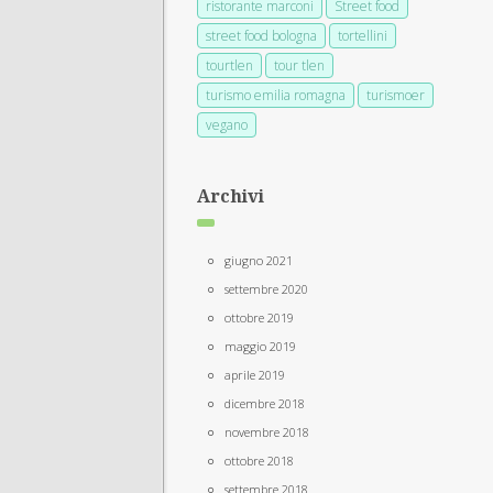
ristorante marconi
Street food
street food bologna
tortellini
tourtlen
tour tlen
turismo emilia romagna
turismoer
vegano
Archivi
giugno 2021
settembre 2020
ottobre 2019
maggio 2019
aprile 2019
dicembre 2018
novembre 2018
ottobre 2018
settembre 2018