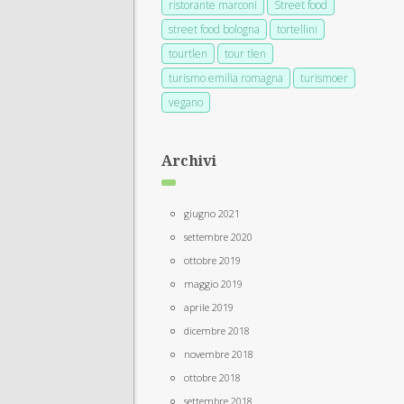
ristorante marconi
Street food
street food bologna
tortellini
tourtlen
tour tlen
turismo emilia romagna
turismoer
vegano
Archivi
giugno 2021
settembre 2020
ottobre 2019
maggio 2019
aprile 2019
dicembre 2018
novembre 2018
ottobre 2018
settembre 2018