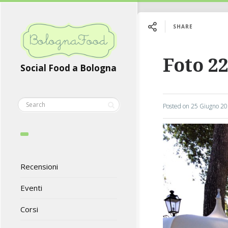
SHARE
Foto 22
Social Food a Bologna
Posted on
25 Giugno 2
Recensioni
Eventi
Corsi