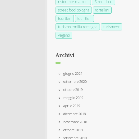
ristorante marconi
Street food
street food bologna
tortellini
tourtlen
tour tlen
turismo emilia romagna
turismoer
vegano
Archivi
giugno 2021
settembre 2020
ottobre 2019
maggio 2019
aprile 2019
dicembre 2018
novembre 2018
ottobre 2018
settembre 2018