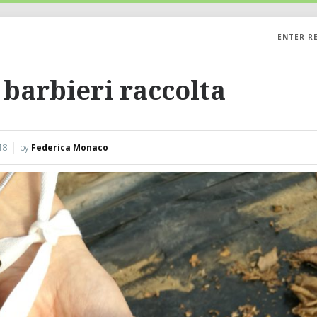
ENTER R
 barbieri raccolta
18
by
Federica Monaco