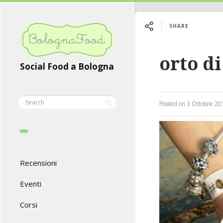
SHARE
orto di
Social Food a Bologna
Posted on
3 Ottobre 20
Recensioni
Eventi
Corsi