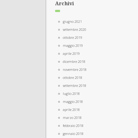
Archivi
giugno 2021
settembre 2020
ottobre 2019
maggio 2019
aprile 2019
dicembre 2018
novembre 2018
ottobre 2018
settembre 2018
luglio 2018
maggio 2018
aprile 2018
marzo 2018
febbraio 2018
gennaio 2018