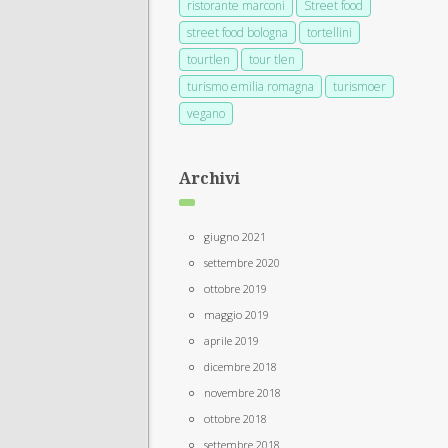
ristorante marconi
Street food
street food bologna
tortellini
tourtlen
tour tlen
turismo emilia romagna
turismoer
vegano
Archivi
giugno 2021
settembre 2020
ottobre 2019
maggio 2019
aprile 2019
dicembre 2018
novembre 2018
ottobre 2018
settembre 2018