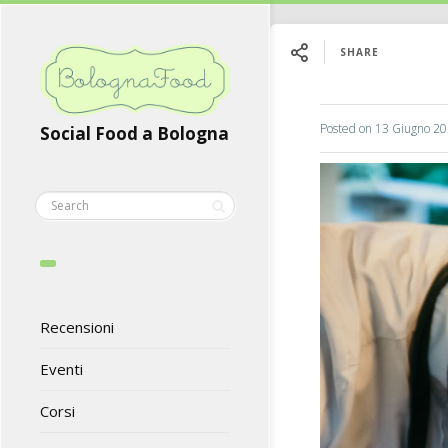
SHARE
Posted on
13 Giugno 2
Social Food a Bologna
Recensioni
Eventi
Corsi