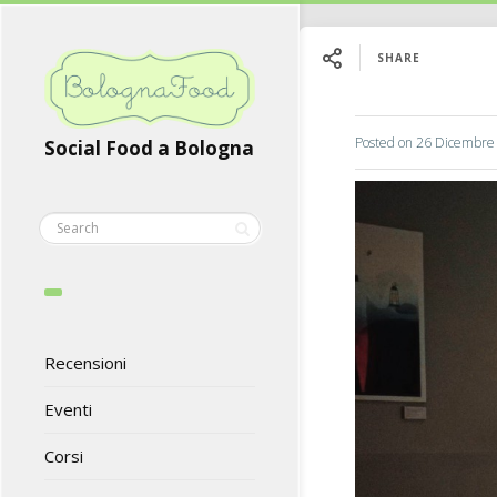
SHARE
Posted on
26 Dicembre
Social Food a Bologna
Recensioni
Eventi
Corsi