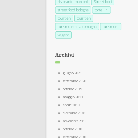
ristorante marconi
Street food
street food bologna
tortellini
tourtlen
tour tlen
turismo emilia romagna
turismoer
vegano
Archivi
giugno 2021
settembre 2020
ottobre 2019
maggio 2019
aprile 2019
dicembre 2018
novembre 2018
ottobre 2018
settembre 2018