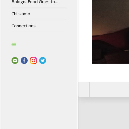
BolognaFood Goes to…
Chi siamo
Connections