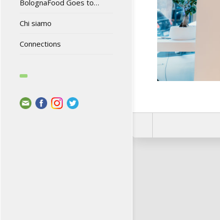
BolognaFood Goes to…
Chi siamo
Connections