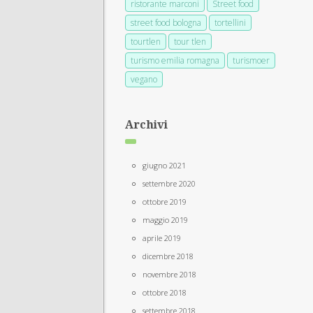
ristorante marconi
Street food
street food bologna
tortellini
tourtlen
tour tlen
turismo emilia romagna
turismoer
vegano
Archivi
giugno 2021
settembre 2020
ottobre 2019
maggio 2019
aprile 2019
dicembre 2018
novembre 2018
ottobre 2018
settembre 2018