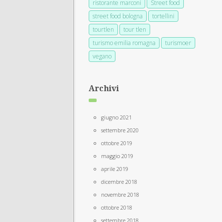
ristorante marconi
Street food
street food bologna
tortellini
tourtlen
tour tlen
turismo emilia romagna
turismoer
vegano
Archivi
giugno 2021
settembre 2020
ottobre 2019
maggio 2019
aprile 2019
dicembre 2018
novembre 2018
ottobre 2018
settembre 2018