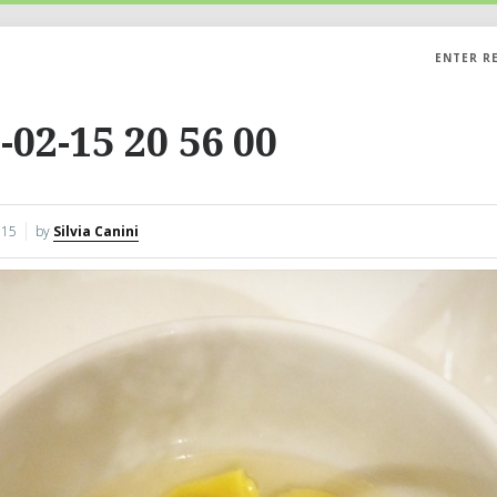
ENTER R
-02-15 20 56 00
015
by
Silvia Canini