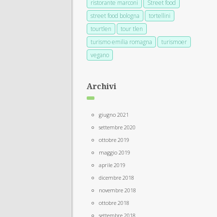
ristorante marconi
Street food
street food bologna
tortellini
tourtlen
tour tlen
turismo emilia romagna
turismoer
vegano
Archivi
giugno 2021
settembre 2020
ottobre 2019
maggio 2019
aprile 2019
dicembre 2018
novembre 2018
ottobre 2018
settembre 2018