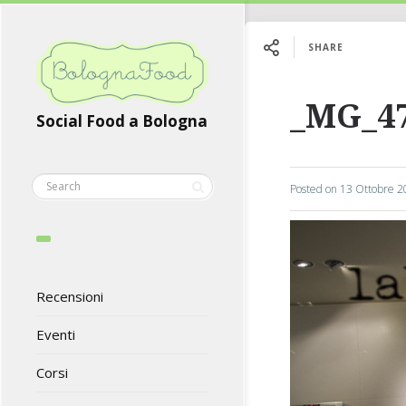
SHARE
_MG_4
Social Food a Bologna
Posted on
13 Ottobre 2
Recensioni
Eventi
Corsi