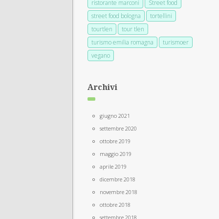
ristorante marconi
Street food
street food bologna
tortellini
tourtlen
tour tlen
turismo emilia romagna
turismoer
vegano
Archivi
giugno 2021
settembre 2020
ottobre 2019
maggio 2019
aprile 2019
dicembre 2018
novembre 2018
ottobre 2018
settembre 2018