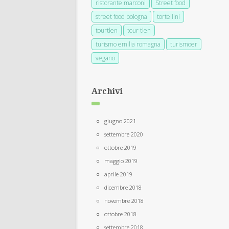
ristorante marconi
Street food
street food bologna
tortellini
tourtlen
tour tlen
turismo emilia romagna
turismoer
vegano
Archivi
giugno 2021
settembre 2020
ottobre 2019
maggio 2019
aprile 2019
dicembre 2018
novembre 2018
ottobre 2018
settembre 2018