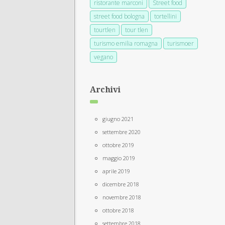
ristorante marconi
Street food
street food bologna
tortellini
tourtlen
tour tlen
turismo emilia romagna
turismoer
vegano
Archivi
giugno 2021
settembre 2020
ottobre 2019
maggio 2019
aprile 2019
dicembre 2018
novembre 2018
ottobre 2018
settembre 2018