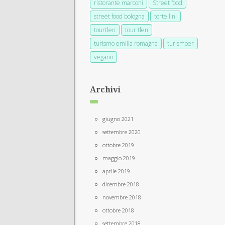
ristorante marconi
Street food
street food bologna
tortellini
tourtlen
tour tlen
turismo emilia romagna
turismoer
vegano
Archivi
giugno 2021
settembre 2020
ottobre 2019
maggio 2019
aprile 2019
dicembre 2018
novembre 2018
ottobre 2018
settembre 2018