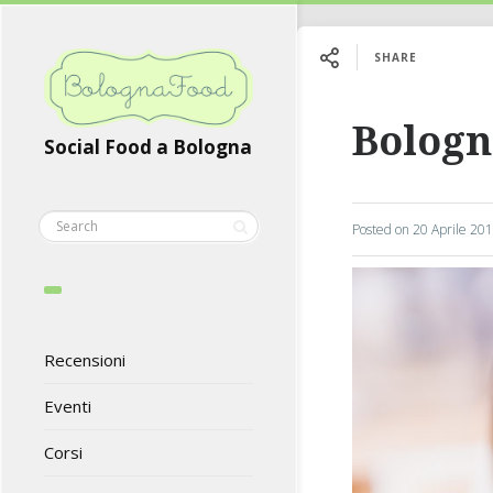
SHARE
Bologn
Social Food a Bologna
Posted on
20 Aprile 20
Recensioni
Eventi
Corsi