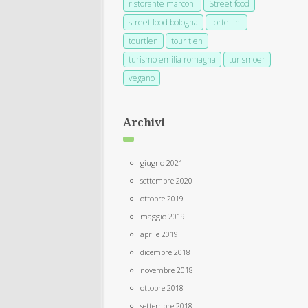
ristorante marconi
Street food
street food bologna
tortellini
tourtlen
tour tlen
turismo emilia romagna
turismoer
vegano
Archivi
giugno 2021
settembre 2020
ottobre 2019
maggio 2019
aprile 2019
dicembre 2018
novembre 2018
ottobre 2018
settembre 2018