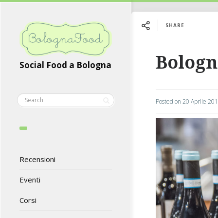
SHARE
Bologn
Social Food a Bologna
Posted on
20 Aprile 20
Recensioni
Eventi
Corsi