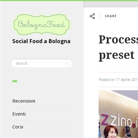
SHARE
Proces
Social Food a Bologna
preset
Posted on
17 Aprile 20
Recensioni
Eventi
Corsi