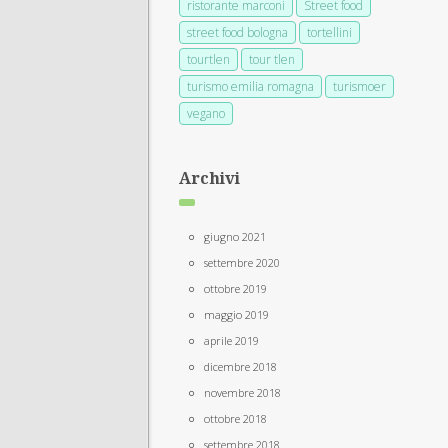
ristorante marconi
Street food
street food bologna
tortellini
tourtlen
tour tlen
turismo emilia romagna
turismoer
vegano
Archivi
giugno 2021
settembre 2020
ottobre 2019
maggio 2019
aprile 2019
dicembre 2018
novembre 2018
ottobre 2018
settembre 2018