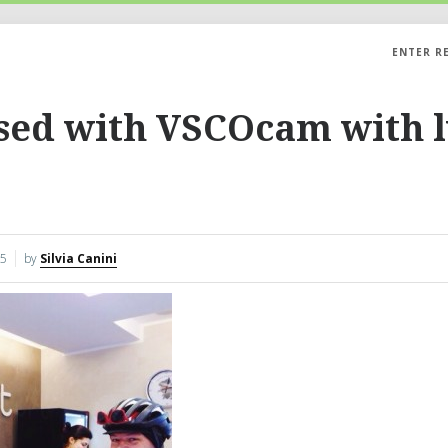
ENTER R
sed with VSCOcam with 
15
by
Silvia Canini