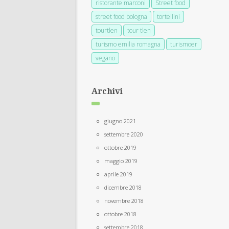
ristorante marconi
Street food
street food bologna
tortellini
tourtlen
tour tlen
turismo emilia romagna
turismoer
vegano
Archivi
giugno 2021
settembre 2020
ottobre 2019
maggio 2019
aprile 2019
dicembre 2018
novembre 2018
ottobre 2018
settembre 2018