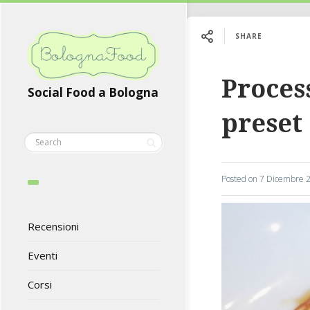
SHARE
Proces
Social Food a Bologna
preset
Posted on
7 Dicembre 
Recensioni
Eventi
Corsi