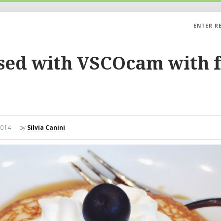
ENTER R
sed with VSCOcam with 
2014
by
Silvia Canini