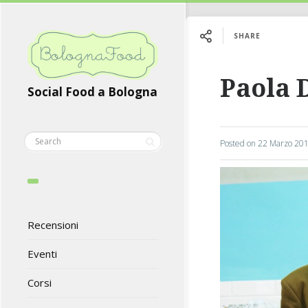
SHARE
Paola 
Social Food a Bologna
Posted on
22 Marzo 20
Recensioni
Eventi
Corsi