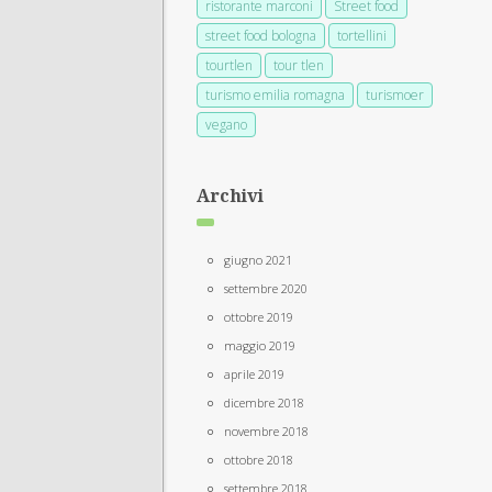
ristorante marconi
Street food
street food bologna
tortellini
tourtlen
tour tlen
turismo emilia romagna
turismoer
vegano
Archivi
giugno 2021
settembre 2020
ottobre 2019
maggio 2019
aprile 2019
dicembre 2018
novembre 2018
ottobre 2018
settembre 2018