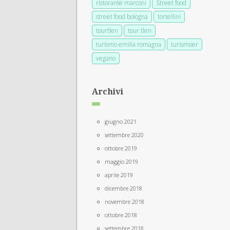
ristorante marconi
Street food
street food bologna
tortellini
tourtlen
tour tlen
turismo emilia romagna
turismoer
vegano
Archivi
giugno 2021
settembre 2020
ottobre 2019
maggio 2019
aprile 2019
dicembre 2018
novembre 2018
ottobre 2018
settembre 2018