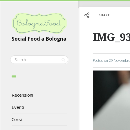
SHARE
IMG_9
Social Food a Bologna
Posted on
29 Novembre
Recensioni
Eventi
Corsi