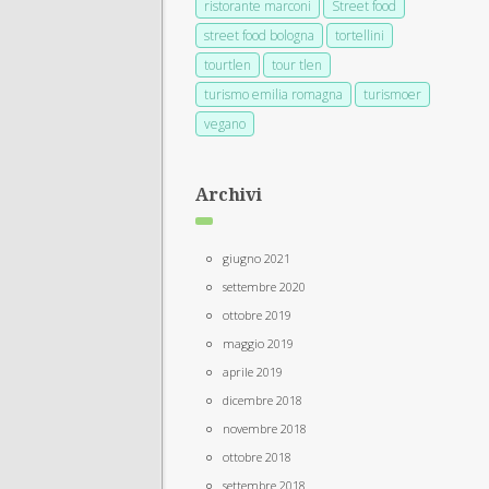
ristorante marconi
Street food
street food bologna
tortellini
tourtlen
tour tlen
turismo emilia romagna
turismoer
vegano
Archivi
giugno 2021
settembre 2020
ottobre 2019
maggio 2019
aprile 2019
dicembre 2018
novembre 2018
ottobre 2018
settembre 2018