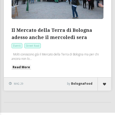
Il Mercato della Terra di Bologna
adesso anche il mercoledì sera
Eventi
Street food
Molti conoscono già il Mercato della Terra di Bologna ma per chi
ancora non lo...
Read More
by
BolognaFood
MAG 29