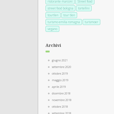
ristorante marconi
Street food
street food bologna
tortellini
tourtlen
tour tlen
turismo emilia romagna
turismoer
vegano
Archivi
giugno 2021
settembre 2020
ottobre 2019
maggio 2019
aprile 2019
dicembre 2018
novembre 2018
ottobre 2018
settembre 2018