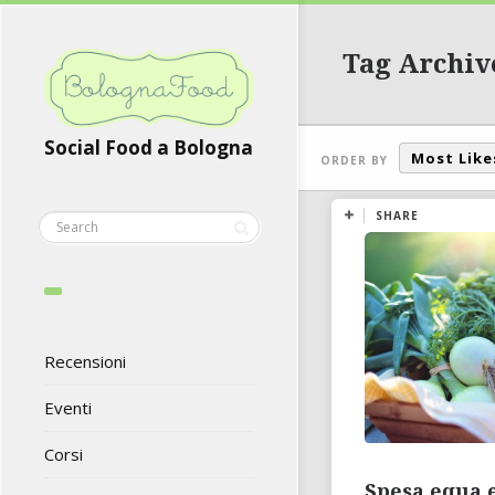
Tag Archiv
Social Food a Bologna
Most Like
ORDER BY
SHARE
Recensioni
Eventi
Corsi
Spesa equa e