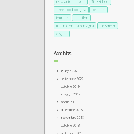
ristorante marconi
Street food
street food bologna
tortellini
tourtlen
tour tlen
turismo emilia romagna
turismoer
vegano
Archivi
giugno 2021
settembre 2020
ottobre 2019
maggio 2019
aprile 2019
dicembre 2018
novembre 2018
ottobre 2018
settembre 2018