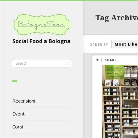
Tag Archiv
Social Food a Bologna
Most Like
ORDER BY
SHARE
Recensioni
Eventi
Corsi