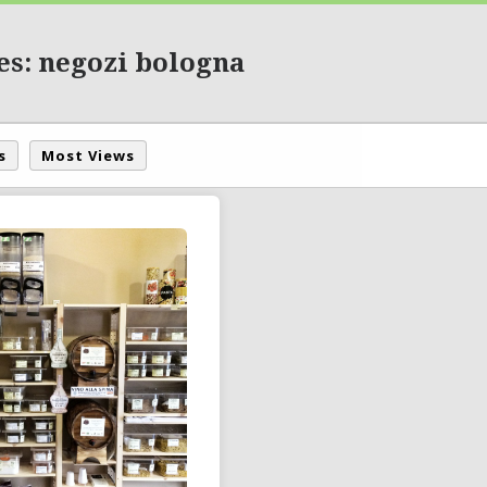
es: negozi bologna
s
Most Views