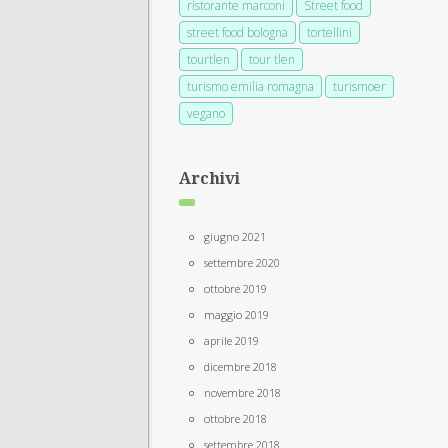
ristorante marconi
Street food
street food bologna
tortellini
tourtlen
tour tlen
turismo emilia romagna
turismoer
vegano
Archivi
giugno 2021
settembre 2020
ottobre 2019
maggio 2019
aprile 2019
dicembre 2018
novembre 2018
ottobre 2018
settembre 2018