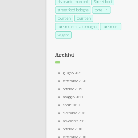
ristorante marconi
Street food
street food bologna
tortellini
tourtlen
tour tlen
turismo emilia romagna
turismoer
vegano
Archivi
giugno 2021
settembre 2020
ottobre 2019
maggio 2019
aprile 2019
dicembre 2018
novembre 2018
ottobre 2018
settembre 2018