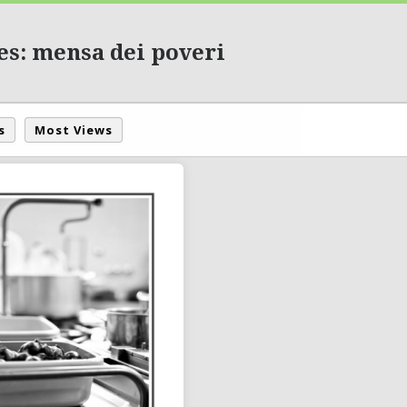
es: mensa dei poveri
s
Most Views