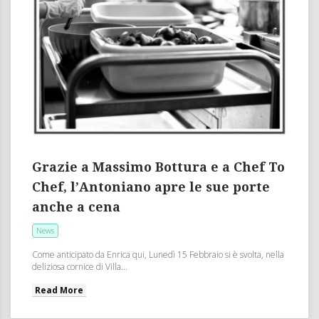
Grazie a Massimo Bottura e a Chef To
Chef, l’Antoniano apre le sue porte
anche a cena
News
Come anticipato da Enrica qui, Lunedì 15 Febbraio si è svolta, nella
deliziosa cornice di Villa...
Read More