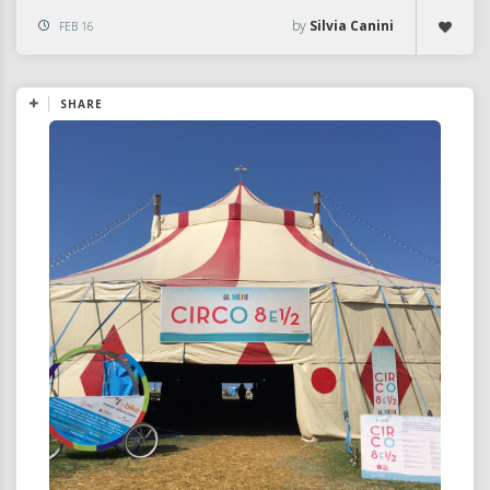
by
Silvia Canini
FEB 16
SHARE