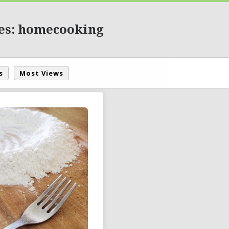
es: homecooking
s
Most Views