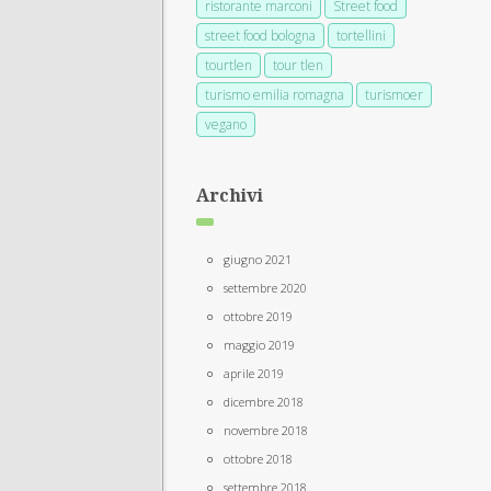
ristorante marconi
Street food
street food bologna
tortellini
tourtlen
tour tlen
turismo emilia romagna
turismoer
vegano
Archivi
giugno 2021
settembre 2020
ottobre 2019
maggio 2019
aprile 2019
dicembre 2018
novembre 2018
ottobre 2018
settembre 2018