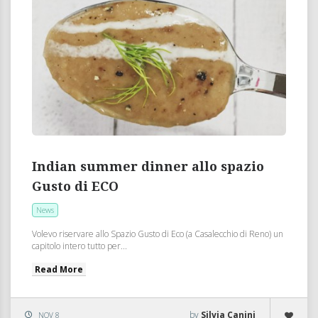
Indian summer dinner allo spazio
Gusto di ECO
News
Volevo riservare allo Spazio Gusto di Eco (a Casalecchio di Reno) un
capitolo intero tutto per...
Read More
by
Silvia Canini
NOV 8