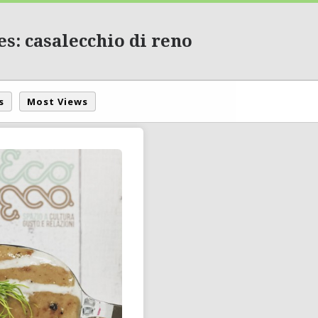
s: casalecchio di reno
s
Most Views