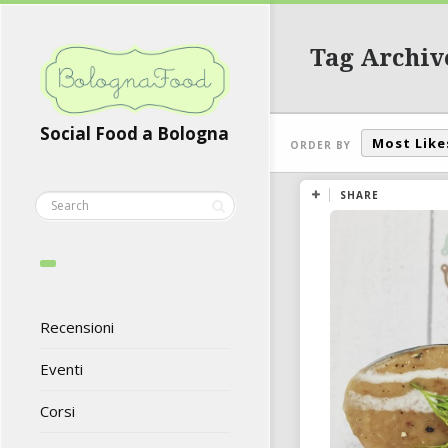
Tag Archive
Social Food a Bologna
Most Like
ORDER BY
SHARE
Recensioni
Eventi
Corsi