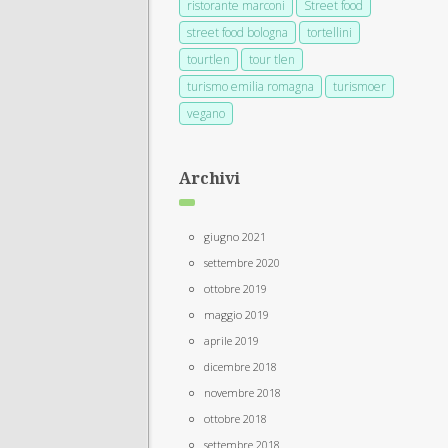
ristorante marconi
Street food
street food bologna
tortellini
tourtlen
tour tlen
turismo emilia romagna
turismoer
vegano
Archivi
giugno 2021
settembre 2020
ottobre 2019
maggio 2019
aprile 2019
dicembre 2018
novembre 2018
ottobre 2018
settembre 2018